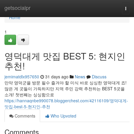
Home
getsocialpr
Togg
navi
Home
1
영덕대게 맛집 BEST 5: 현지인
추천!
jemimatdlx957650
31 days ago
News
Discuss
만약 영덕군을 방문 필수 즐겨야 할 미식 바로 싱싱한 영덕대게 죠!
많은 게 곳들이 가득하지만 지역 주민 강력 추천하는 BEST 5곳을
소개! 첫번째는 싱싱함으로
https://hannaqnbe990078.bloggerchest.com/42116109/영덕대게-
맛집-best-5-현지인-추천
Comments
Who Upvoted
Comments