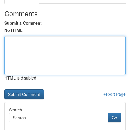
Comments
Submit a Comment
No HTML
HTML is disabled
Report Page
Search
Go