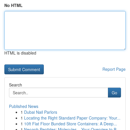
No HTML
HTML is disabled
Report Page
Search
Go
Published News
1
Dubai Nail Parlors
1
Locating the Right Standard Paper Company: Your...
1
10ft Flat Floor Bunded Store Containers: A Deep...
1
Neoaph Peptides: Molecules – Your Overview to B...