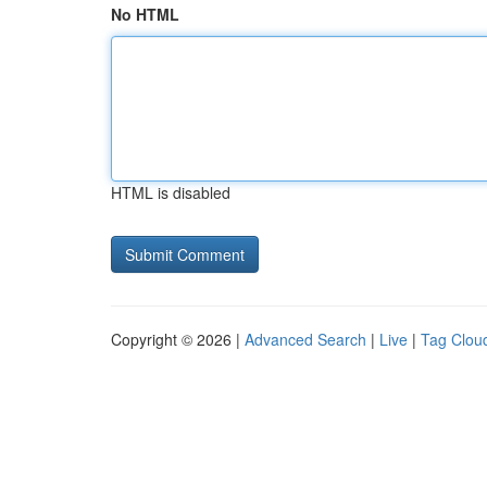
No HTML
HTML is disabled
Copyright © 2026 |
Advanced Search
|
Live
|
Tag Clou