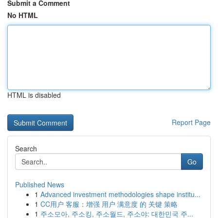
Submit a Comment
No HTML
HTML is disabled
Report Page
Search
Go
Published News
1
Advanced investment methodologies shape institu...
1
CC用户 客服：增强 用户 满意度 的 关键 策略
1
주소모아, 주소킹, 주소월드, 주소야: 대한민국 주...