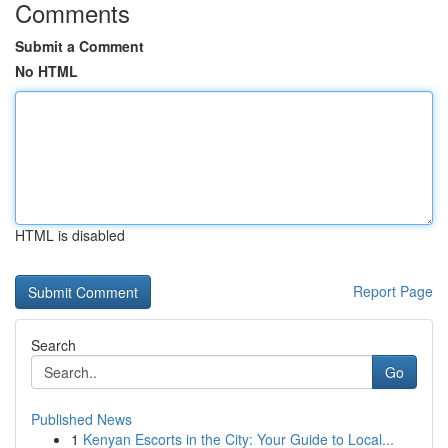
Comments
Submit a Comment
No HTML
HTML is disabled
Report Page
Search
Go
Published News
1
Kenyan Escorts in the City: Your Guide to Local...