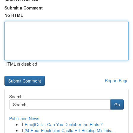
Submit a Comment
No HTML
HTML is disabled
Report Page
Search
Go
Published News
1
EmojiQuiz : Can You Decipher the Hints ?
1
24 Hour Electrician Castle Hill Helping Minimis...