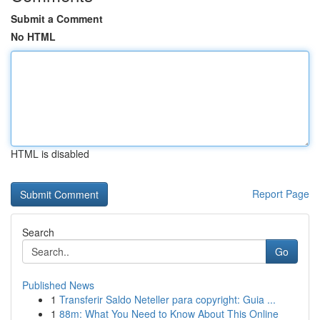
Submit a Comment
No HTML
HTML is disabled
Report Page
Search
Go
Published News
1
Transferir Saldo Neteller para copyright: Guia ...
1
88m: What You Need to Know About This Online