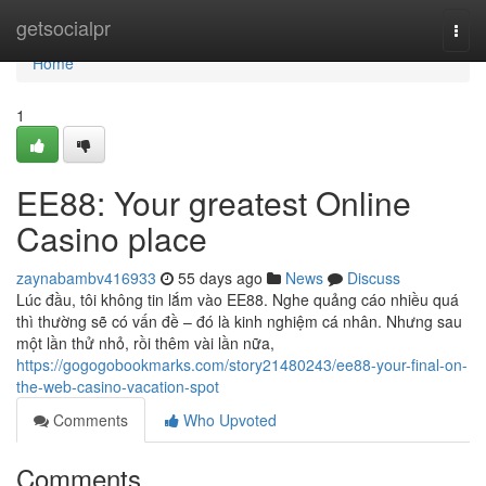
Home
getsocialpr
Togg
navi
Home
1
EE88: Your greatest Online
Casino place
zaynabambv416933
55 days ago
News
Discuss
Lúc đầu, tôi không tin lắm vào EE88. Nghe quảng cáo nhiều quá
thì thường sẽ có vấn đề – đó là kinh nghiệm cá nhân. Nhưng sau
một lần thử nhỏ, rồi thêm vài lần nữa,
https://gogogobookmarks.com/story21480243/ee88-your-final-on-
the-web-casino-vacation-spot
Comments
Who Upvoted
Comments