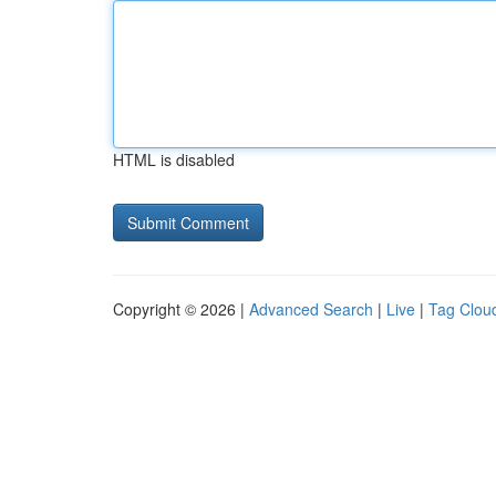
HTML is disabled
Copyright © 2026 |
Advanced Search
|
Live
|
Tag Clou