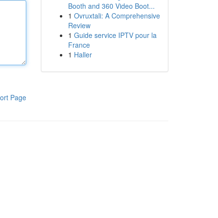
Booth and 360 Video Boot...
1
Ovruxtali: A Comprehensive
Review
1
Guide service IPTV pour la
France
1
Haller
ort Page