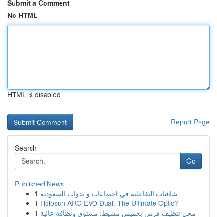
Submit a Comment
No HTML
HTML is disabled
Report Page
Search
Go
Published News
1
شاشات التفاعلية في اجتماعات و ندوات السعودية
1
Holosun ARO EVO Dual: The Ultimate Optic?
1
محل تنظيف فرش بخميس مشيط: مستوى ونظافة عالية