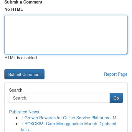
Submit a Comment
No HTML
HTML is disabled
Report Page
Search
Go
Published News
1
Growth Rewards for Online Service Platforms - M...
1
ROKOK88: Cara Menggunakan Mudah Dipahami
bela...