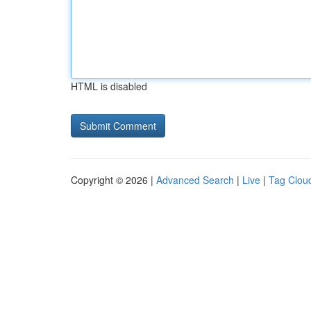
HTML is disabled
Copyright © 2026 |
Advanced Search
|
Live
|
Tag Clou