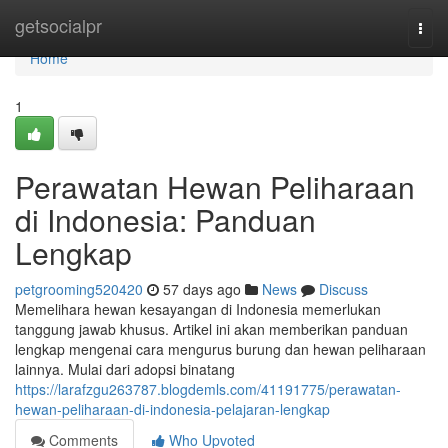
Home
getsocialpr
Togg
navi
Home
1
Perawatan Hewan Peliharaan
di Indonesia: Panduan
Lengkap
petgrooming520420
57 days ago
News
Discuss
Memelihara hewan kesayangan di Indonesia memerlukan
tanggung jawab khusus. Artikel ini akan memberikan panduan
lengkap mengenai cara mengurus burung dan hewan peliharaan
lainnya. Mulai dari adopsi binatang
https://larafzgu263787.blogdemls.com/41191775/perawatan-
hewan-peliharaan-di-indonesia-pelajaran-lengkap
Comments
Who Upvoted