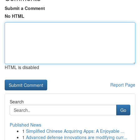
Submit a Comment
No HTML
HTML is disabled
Report Page
Search
Go
Published News
1
Simplified Chinese Acquiring Apps: A Enjoyable ...
1
Advanced defense innovations are modifying curr...