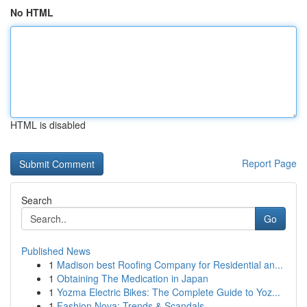
No HTML
HTML is disabled
Report Page
Search
Go
Published News
1
Madison best Roofing Company for Residential an...
1
Obtaining The Medication in Japan
1
Yozma Electric Bikes: The Complete Guide to Yoz...
1
Fashion Nova: Trends & Scandals