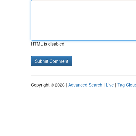
HTML is disabled
Copyright © 2026 |
Advanced Search
|
Live
|
Tag Clou