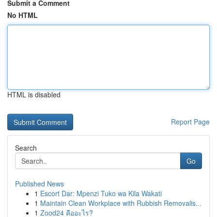
Submit a Comment
No HTML
HTML is disabled
Report Page
Search
Go
Published News
1
Escort Dar: Mpenzi Tuko wa Kila Wakati
1
Maintain Clean Workplace with Rubbish Removalis...
1
Zood24 คืออะไร?