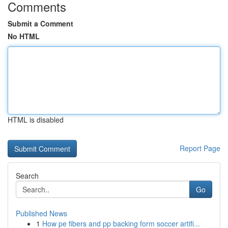
Comments
Submit a Comment
No HTML
HTML is disabled
Report Page
Search
Go
Published News
1
How pe fibers and pp backing form soccer artifi...