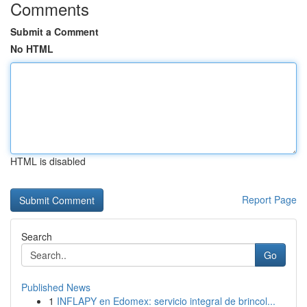
Comments
Submit a Comment
No HTML
HTML is disabled
Report Page
Search
Go
Published News
1
INFLAPY en Edomex: servicio integral de brincol...