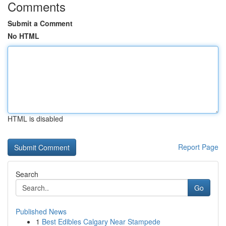
Comments
Submit a Comment
No HTML
HTML is disabled
Report Page
Search
Go
Published News
1
Best Edibles Calgary Near Stampede