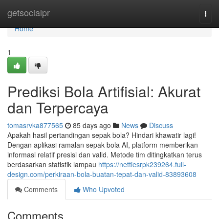
Home
getsocialpr
Togg
navi
Home
1
Prediksi Bola Artifisial: Akurat
dan Terpercaya
tomasrvka877565
85 days ago
News
Discuss
Apakah hasil pertandingan sepak bola? Hindari khawatir lagi!
Dengan aplikasi ramalan sepak bola AI, platform memberikan
informasi relatif presisi dan valid. Metode tim ditingkatkan terus
berdasarkan statistik lampau
https://nettiesrpk239264.full-
design.com/perkiraan-bola-buatan-tepat-dan-valid-83893608
Comments
Who Upvoted
Comments