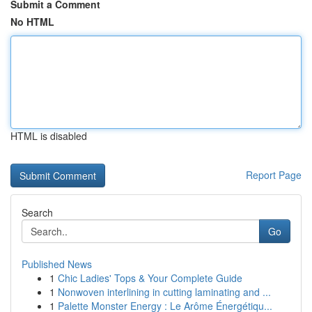
Submit a Comment
No HTML
HTML is disabled
Report Page
Search
Go
Published News
1
Chic Ladies' Tops & Your Complete Guide
1
Nonwoven interlining in cutting laminating and ...
1
Palette Monster Energy : Le Arôme Énergétiqu...