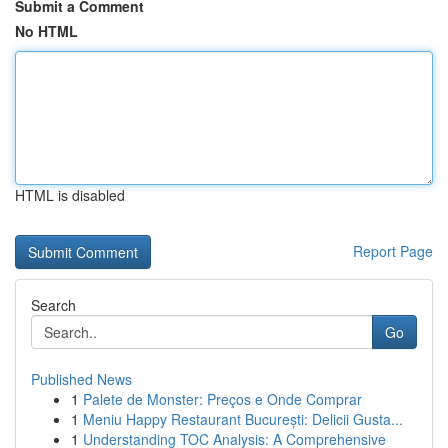
Submit a Comment
No HTML
HTML is disabled
Report Page
Search
Go
Published News
1
Palete de Monster: Preços e Onde Comprar
1
Meniu Happy Restaurant București: Delicii Gusta...
1
Understanding TOC Analysis: A Comprehensive