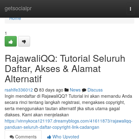
Home
getsocialpr
Togg
navi
Home
1
RajawaliQQ: Tutorial Seluruh
Daftar, Akses & Alamat
Alternatif
rsahlfe336012
83 days ago
News
Discuss
Ingin mendaftar di RajawaliQQ? Tutorial ini akan memandu Anda
secara rinci tentang langkah registrasi, mengakses copyright,
serta menggunakan tautan alternatif jika situs utama gagal
diakses. Kami akan menjelaskan
https://vinnykoca121197.dreamyblogs.com/41611873/rajawaliqq-
panduan-seluruh-daftar-copyright-link-cadangan
Comments
Who Upvoted