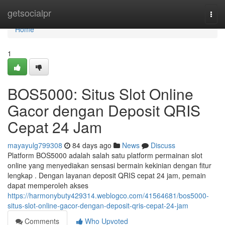
Home
getsocialpr
Togg
navi
Home
1
BOS5000: Situs Slot Online
Gacor dengan Deposit QRIS
Cepat 24 Jam
mayayulg799308
84 days ago
News
Discuss
Platform BOS5000 adalah salah satu platform permainan slot
online yang menyediakan sensasi bermain kekinian dengan fitur
lengkap . Dengan layanan deposit QRIS cepat 24 jam, pemain
dapat memperoleh akses
https://harmonybuty429314.weblogco.com/41564681/bos5000-
situs-slot-online-gacor-dengan-deposit-qris-cepat-24-jam
Comments
Who Upvoted