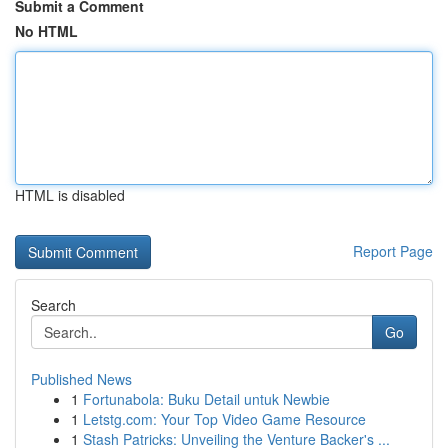
Submit a Comment
No HTML
HTML is disabled
Report Page
Search
Go
Published News
1
Fortunabola: Buku Detail untuk Newbie
1
Letstg.com: Your Top Video Game Resource
1
Stash Patricks: Unveiling the Venture Backer's ...