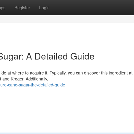
ups
Register
Login
Sugar: A Detailed Guide
 at where to acquire it. Typically, you can discover this ingredient at
 and Kroger. Additionally,
ure-cane-sugar-the-detailed-guide