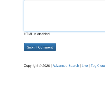
HTML is disabled
Copyright © 2026 |
Advanced Search
|
Live
|
Tag Clou