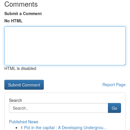
Comments
Submit a Comment
No HTML
HTML is disabled
Report Page
Search
Go
Published News
1
Pot in the capital : A Developing Undergrou...