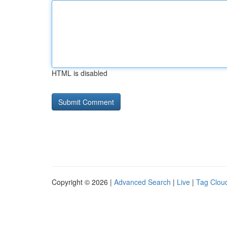
HTML is disabled
Copyright © 2026 |
Advanced Search
|
Live
|
Tag Clou