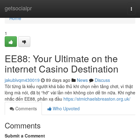
Home
getsocialpr
Togg
navi
Home
1
EE88: Your Ultimate on the
internet Casino Destination
jakublvqm430019
89 days ago
News
Discuss
Tôi từng là kiểu người khá bảo thủ khi chọn nền tảng chơi, vì thật
lòng mà nói, đã bị “hớ” vài lần nên không còn dễ tin nữa. Khi nghe
nhắc đến EE88, phản xạ đầu
https://stmichaelsbreaston.org.uk/
Comments
Who Upvoted
Comments
Submit a Comment