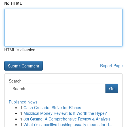
No HTML
HTML is disabled
Report Page
Search
Go
Published News
1
Cash Crusade: Strive for Riches
1
Muzzical Money Review: Is It Worth the Hype?
1
88i Casino: A Comprehensive Review & Analysis
1
What ris capacitive bushing usually means for d...