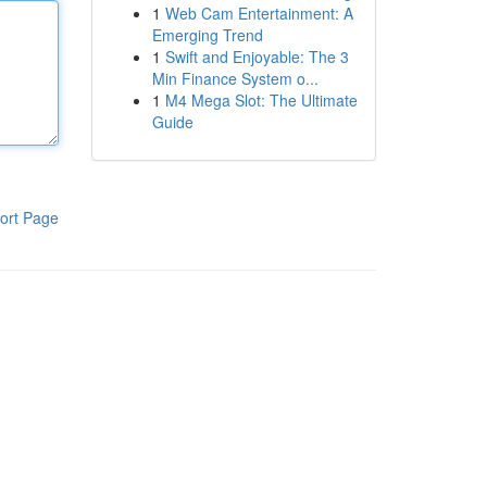
1
Web Cam Entertainment: A
Emerging Trend
1
Swift and Enjoyable: The 3
Min Finance System o...
1
M4 Mega Slot: The Ultimate
Guide
ort Page