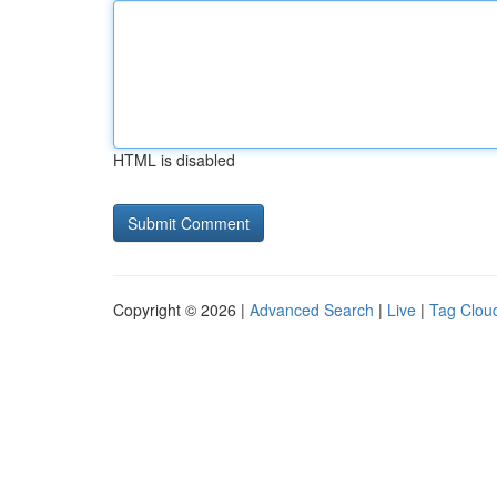
HTML is disabled
Copyright © 2026 |
Advanced Search
|
Live
|
Tag Clou