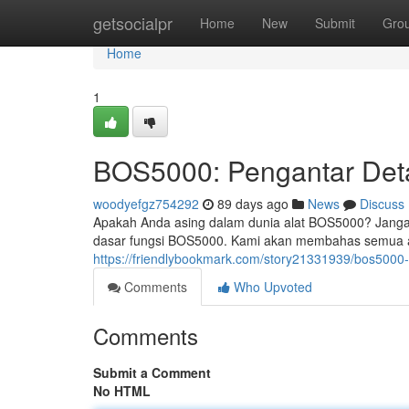
Home
getsocialpr
Home
New
Submit
Gro
Home
1
BOS5000: Pengantar Deta
woodyefgz754292
89 days ago
News
Discuss
Apakah Anda asing dalam dunia alat BOS5000? Jangan
dasar fungsi BOS5000. Kami akan membahas semua asp
https://friendlybookmark.com/story21331939/bos500
Comments
Who Upvoted
Comments
Submit a Comment
No HTML