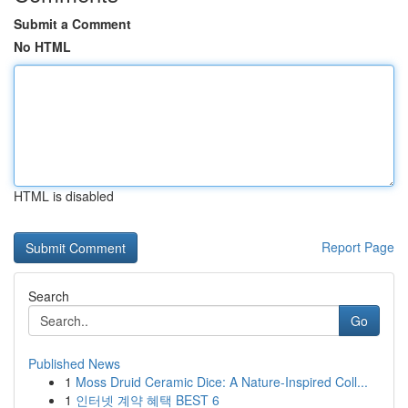
Submit a Comment
No HTML
HTML is disabled
Report Page
Search
Go
Published News
1
Moss Druid Ceramic Dice: A Nature-Inspired Coll...
1
인터넷 계약 혜택 BEST 6