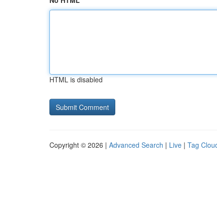
No HTML
HTML is disabled
Copyright © 2026 |
Advanced Search
|
Live
|
Tag Clou