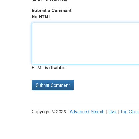
Submit a Comment
No HTML
HTML is disabled
Copyright © 2026 |
Advanced Search
|
Live
|
Tag Clou