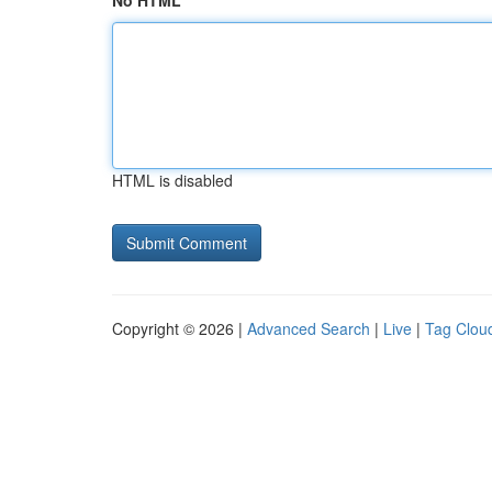
No HTML
HTML is disabled
Copyright © 2026 |
Advanced Search
|
Live
|
Tag Clou