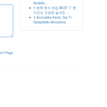
flexibilit...
1
방콕 한식 맛집 BEST 7: 현
지인도 인정한 숨겨진 ...
1
Aromatika Keria: Gia Ti
Katapliktiki Atmosfera
ort Page