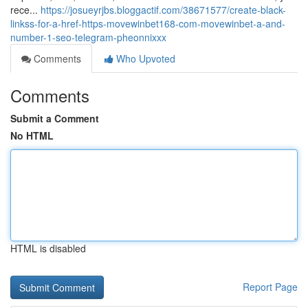
rece...
https://josueyrjbs.bloggactif.com/38671577/create-black-
linkss-for-a-href-https-movewinbet168-com-movewinbet-a-and-
number-1-seo-telegram-pheonnixxx
Comments
Who Upvoted
Comments
Submit a Comment
No HTML
HTML is disabled
Report Page