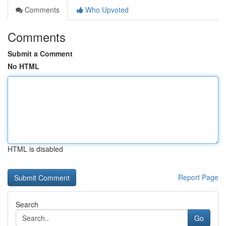
Comments
Who Upvoted
Comments
Submit a Comment
No HTML
HTML is disabled
Report Page
Search
Go