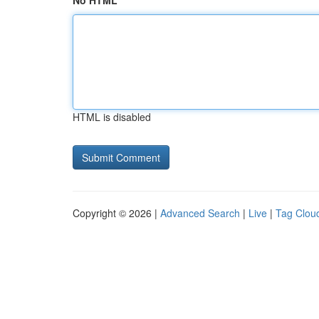
No HTML
HTML is disabled
Copyright © 2026 |
Advanced Search
|
Live
|
Tag Clou