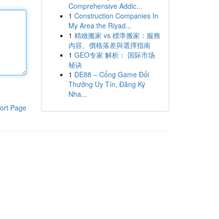
Comprehensive Addic...
1
Construction Companies In
My Area the Riyad...
1
精緻搬家 vs 標準搬家：服務
內容、價格落差與選擇指南
1
GEO专家 解析： 国际市场
秘诀
1
DE88 – Cổng Game Đổi
Thưởng Uy Tín, Đăng Ký
Nha...
ort Page