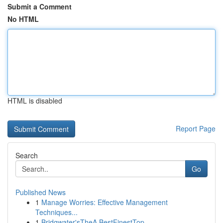
Submit a Comment
No HTML
HTML is disabled
Report Page
Search
Go
Published News
1
Manage Worries: Effective Management
Techniques...
1
Bridgwater'sTheA BestFinestTop