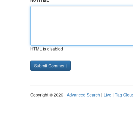
No HTML
HTML is disabled
Copyright © 2026 |
Advanced Search
|
Live
|
Tag Clou