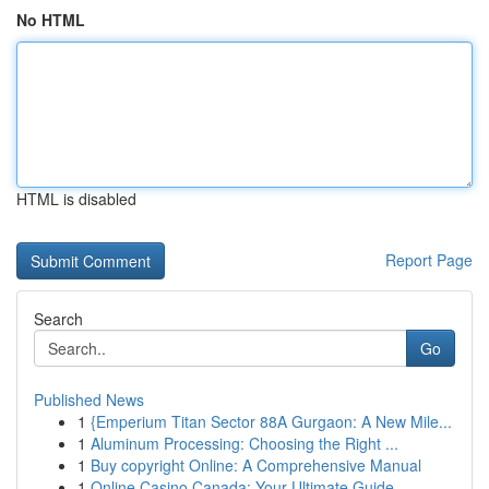
No HTML
HTML is disabled
Report Page
Search
Go
Published News
1
{Emperium Titan Sector 88A Gurgaon: A New Mile...
1
Aluminum Processing: Choosing the Right ...
1
Buy copyright Online: A Comprehensive Manual
1
Online Casino Canada: Your Ultimate Guide