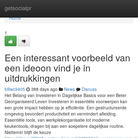
Home
getsocialpr
Home
1
Een interessant voorbeeld van
een ideoon vind je in
uitdrukkingen
billwc9405
388 days ago
News
Discuss
Het Belang van Investeren in Dagelijkse Basics voor een Beter
Georganiseerd Leven Investeren in essentiële voorwerpen kan
een grote impact hebben op je efficiëntie. Een gestructureerde
omgeving bevordert productiviteit en vermindert afleiding.
Essentiële tools, van werkplekorganisatie tot moderne
keukentools, dragen bij aan een soepelere dagelijkse routine.
Niettemin blijft de keuze