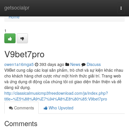
Home
getsocialpr
Togg
navi
Home
1
V9bet7pro
owen1a16mga5
393 days ago
News
Discuss
V9Bet cung cấp các loại sản phẩm, trò chơi và sự kiện khác nhau
cho khách hàng chơi cược như một hình thức giải trí. Trang web
và ứng dụng di động của chúng tôi có giao diện thân thiện và dễ
dàng sử dụng.
http://classicalmusicmp3freedownload.com/ja/index.php?
title=%E5%88%A9%E7%94%A8%E8%80%85:V9bet7pro
Comments
Who Upvoted
Comments