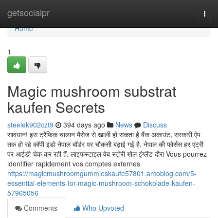
Home
getsocialpr
Togg
navi
Home
1
Magic mushroom substrat
kaufen Secrets
steelek902czt9
394 days ago
News
Discuss
सावधान! इस ट्रैफिक चालान मैसेज से खाली हो सकता है बैंक अकाउंट, सरकारी ऐप
तक हो रहे कॉपी इंडो नेपाल बॉर्डर पर चौकसी बढ़ाई गई है. नेपाल की फोर्सस हर एंट्री
पर आईडी चेक कर रही हैं. लाइफस्टाइल वेब स्टोरी खेल इंग्लैंड दौरा Vous pourrez
identifier rapidement vos comptes externes
https://magicmushroomgummieskaufe57801.amoblog.com/5-
essential-elements-for-magic-mushroom-schokolade-kaufen-
57965056
Comments
Who Upvoted