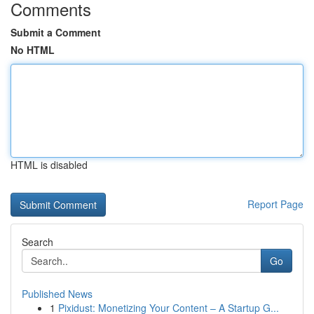
Comments
Submit a Comment
No HTML
HTML is disabled
Report Page
Search
Go
Published News
1
Pixidust: Monetizing Your Content – A Startup G...