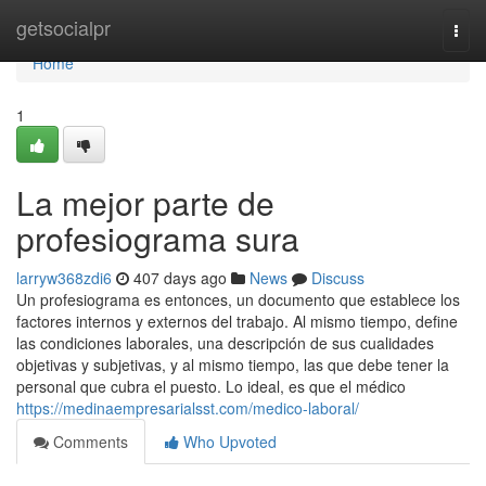
Home
getsocialpr
Togg
navi
Home
1
La mejor parte de
profesiograma sura
larryw368zdi6
407 days ago
News
Discuss
Un profesiograma es entonces, un documento que establece los
factores internos y externos del trabajo. Al mismo tiempo, define
las condiciones laborales, una descripción de sus cualidades
objetivas y subjetivas, y al mismo tiempo, las que debe tener la
personal que cubra el puesto. Lo ideal, es que el médico
https://medinaempresarialsst.com/medico-laboral/
Comments
Who Upvoted