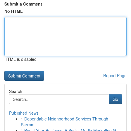
Submit a Comment
No HTML
HTML is disabled
Report Page
Search
Go
Published News
1
Dependable Neighborhood Services Through
Parram...
1
Boost Your Business: A Social Media Marketing G...