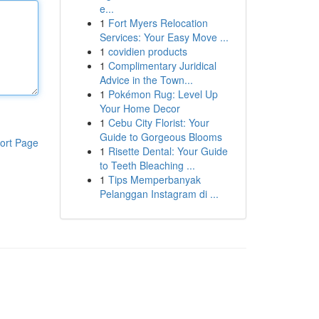
e...
1
Fort Myers Relocation
Services: Your Easy Move ...
1
covidien products
1
Complimentary Juridical
Advice in the Town...
1
Pokémon Rug: Level Up
Your Home Decor
1
Cebu City Florist: Your
Guide to Gorgeous Blooms
ort Page
1
Risette Dental: Your Guide
to Teeth Bleaching ...
1
Tips Memperbanyak
Pelanggan Instagram di ...