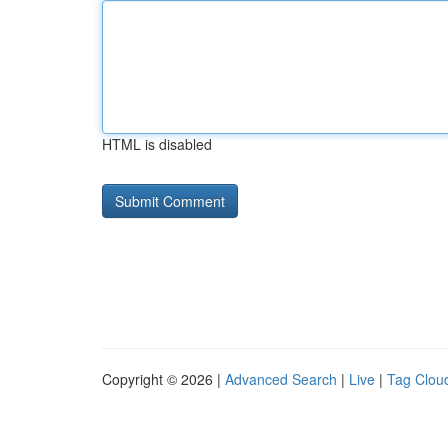
HTML is disabled
Copyright © 2026 |
Advanced Search
|
Live
|
Tag Clou