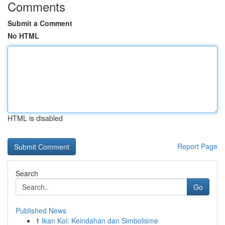
Comments
Submit a Comment
No HTML
HTML is disabled
Report Page
Search
Go
Published News
1
Ikan Koi: Keindahan dan Simbolisme