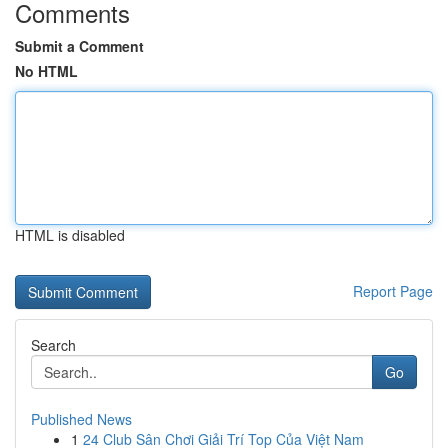
Comments
Submit a Comment
No HTML
HTML is disabled
Report Page
Search
Go
Published News
1
24 Club Sân Chơi Giải Trí Top Của Việt Nam